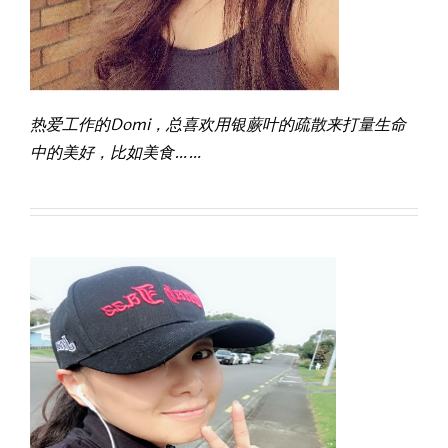
热爱工作的Domi，总喜欢用银蕨叶的疏散来打量生命
中的美好，比如美食……