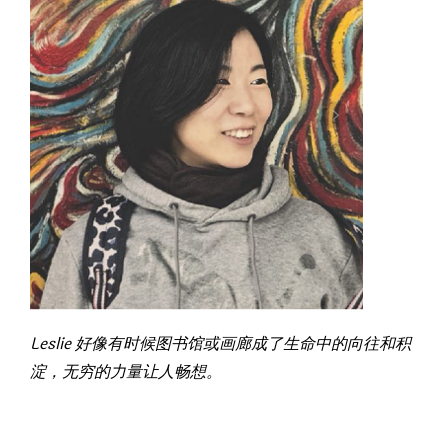
Leslie 好像有时候图书馆或画廊成了生命中的向往和积
淀，无穷的力量让人畅想。