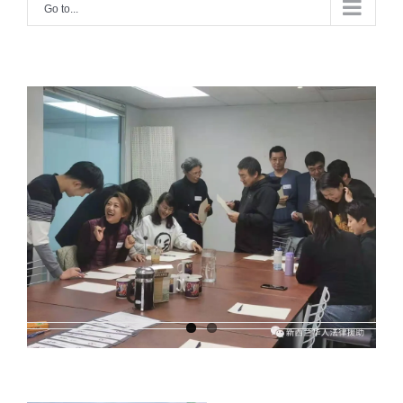
Go to...