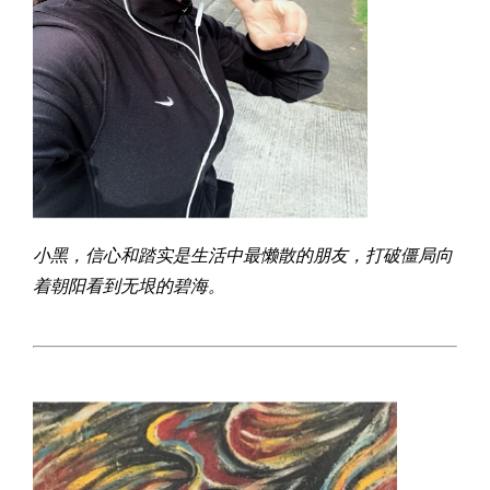
小黑，信心和踏实是生活中最懒散的朋友，打破僵局向
着朝阳看到无垠的碧海。