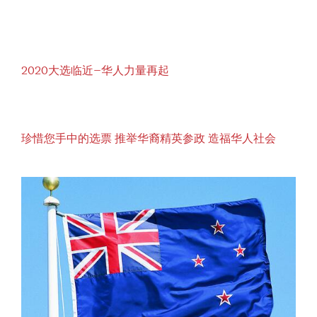
2020大选临近–华人力量再起
珍惜您手中的选票 推举华裔精英参政 造福华人社会