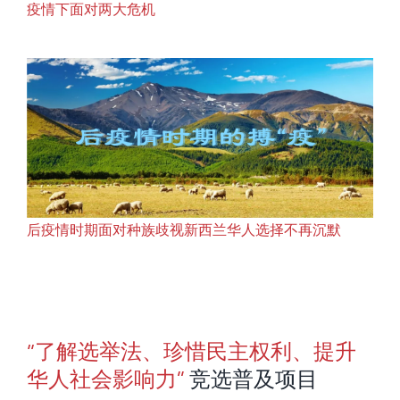
疫情下面对两大危机
后疫情时期面对种族歧视新西兰华人选择不再沉默
“了解选举法、珍惜民主权利、提升
华人社会影响力”
竞选普及项目