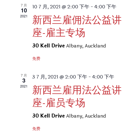
索
航
日
7 月
10 7 月, 2021 @ 2:00 下午
-
4:00 下午
10
和
期
2021
新西兰雇佣法公益讲
视
座-雇主专场
图
导
30 Kell Drive
Albany, Auckland
航
免费
7 月
3 7 月, 2021 @ 2:00 下午
-
4:00 下午
3
2021
新西兰雇用法公益讲
座-雇员专场
30 Kell Drive
Albany, Auckland
免费