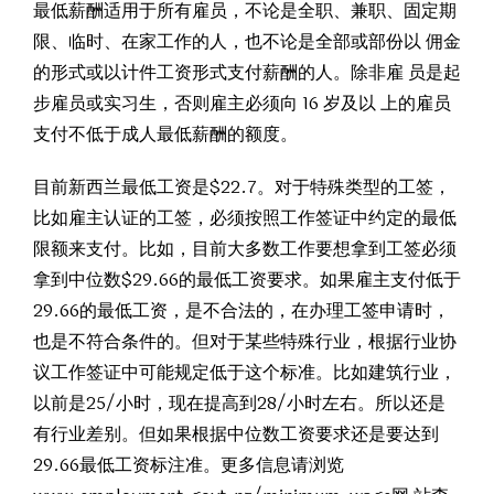
最低薪酬适用于所有雇员，不论是全职、兼职、固定期
限、临时、在家工作的人，也不论是全部或部份以 佣金
的形式或以计件工资形式支付薪酬的人。除非雇 员是起
步雇员或实习生，否则雇主必须向 16 岁及以 上的雇员
支付不低于成人最低薪酬的额度。
目前新西兰最低工资是$22.7。对于特殊类型的工签，
比如雇主认证的工签，必须按照工作签证中约定的最低
限额来支付。比如，目前大多数工作要想拿到工签必须
拿到中位数$29.66的最低工资要求。如果雇主支付低于
29.66的最低工资，是不合法的，在办理工签申请时，
也是不符合条件的。但对于某些特殊行业，根据行业协
议工作签证中可能规定低于这个标准。比如建筑行业，
以前是25/小时，现在提高到28/小时左右。所以还是
有行业差别。但如果根据中位数工资要求还是要达到
29.66最低工资标注准。更多信息请浏览