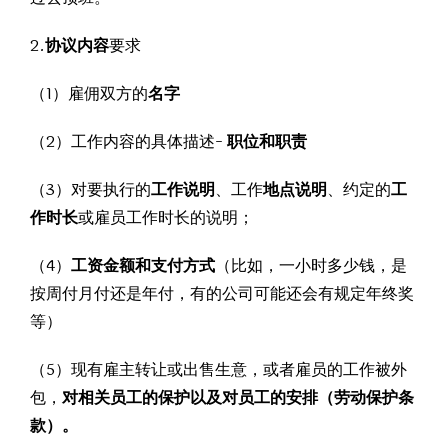
2.
协议内容
要求
（1）雇佣双方的
名字
（2）工作内容的具体描述-
职位和职责
（3）对要执行的
工作说明
、工作
地点说明
、约定的
工
作时长
或雇员工作时长的说明；
（4）
工资金额和支付方式
（比如，一小时多少钱，是
按周付月付还是年付，有的公司可能还会有规定年终奖
等）
（5）现有雇主转让或出售生意，或者雇员的工作被外
包，
对相关员工的保护以及对员工的安排（劳动保护条
款）。