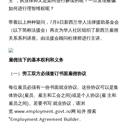
主”，执业律师又是如何进行解读的呢？一旦发现被骗
如何进行理智维权呢？
带着以上种种疑问，7月6日新西兰华人法律援助基金会
（以下简称法援会）再次为华人社区组织了新西兰雇佣
关系系列讲座。由法援会顾问杜律师进行主讲。
雇佣法下的基本权利和义务
（一）
劳工双方必须签订书面雇佣协议
每位雇员必须有一份书面就业协议。这份协议可以是集
体协议(雇员、雇主和工会之间)或是个人协议(雇 主和
雇员之间)。若要书写 就业协议，请浏
览 www.employment.govt.nz网 站并 搜索
“Employment Agreement Builder.