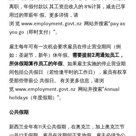
离职，年假付款以 其工资总收入的 8%计算，减去已享
用过的带薪年 假。更多详情，请
浏 览 www.employment.govt.nz 网站并搜索“pay as
you go（即时支付）”。
雇主每年可有一次机会要求雇员在停止营业期间（例
如：圣诞节，新年）休年假。
需要提前2周通知员工，
所休假期算作员工的年假
。如果雇主实施的停止营业期
间包括公共假日 （若恰逢平时的工作日），雇员有权享
受那些带薪公 共假日。 有关更多信息，请浏
览 www.employment.govt.nz 网站并搜索“Annual
holidays（年度假期）”。
公共假期
新西兰全年有11天公共假期，在奥克兰，加上奥克兰节
一共12天假期。雇员在这期间正常放假，雇主必须为公