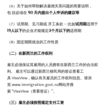
（6）关于如何帮助解决雇佣关系问题的简要说明，
包 括必须在
90 天内提出个人申诉的建
议等
（7）试用期、见习期或 开工条款 – 比如
试用期
适用于
19人以下
的企业才能规定
3个月以下的
适用期
（8）固定期限就业的工作性质
（二）
在新西兰的工作权利
雇主必须保证其雇用的人员拥有在新西兰工作的合法权
利。 雇主可以通过新西兰移民局的签证查看工
具 VisaView，确认有关雇员的工作权利信息。请浏
览 www.immigration.govt.nz网站并搜
索 “VisaView（查看签证）”。
（三）雇主必须按照规定支付工资