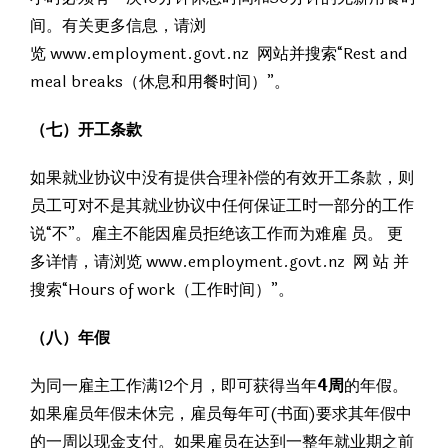
间。有关更多信息，请浏
览 www.employment.govt.nz 网站并搜索“Rest and
meal breaks（休息和用餐时间）”。
（七）开工条款
如果就业协议中没有提供合理补偿的有效开工条款，则
员工可对不是其就业协议中任何保证工时一部分的工作
说“不”。雇主不能因雇员拒绝该工作而为难雇 员。 更
多详情，请浏览 www.employment.govt.nz 网 站 并
搜索“Hours of work（工作时间）”。
（八）年假
为同一雇主工作满12个月，即可获得当年
4周
的年假。
如果雇员年假未休完，雇员每年可(书面)要求其年假中
的一周以现金支付。如果雇员在达到一整年就业期之前