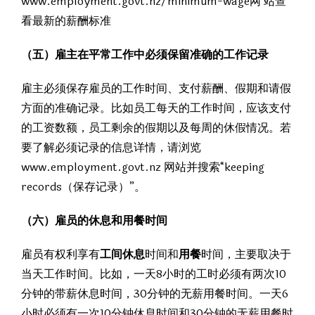
www.employment.govt.nz/minimum-wage网 站查
看最新的薪酬标准
（五）雇主在平常工作中必须保留准确的工作记录
雇主必须保存雇员的工作时间、支付薪酬、假期和请假
方面的准确记录。比如员工每天的工作时间，应该支付
的工资数额，员工剩余的假期以及每周的休假情况。若
要了解必须记录的信息详情，请浏览
www.employment.govt.nz 网站并搜索“keeping
records（保存记录）”。
（六）雇员的休息和用餐时间
雇员有权利享有
工间休息
时间和
用餐
时间，主要取决于
当天工作时间。比如，一天8小时的工时必须有两次10
分钟的带薪休息时间，30分钟的无薪用餐时间。一天6
小时必须有一次10分钟休息时间和30分钟的无薪用餐时