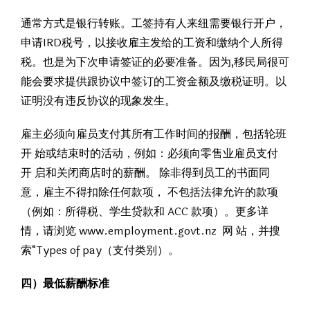
通常方式是银行转账。工签持有人来纽需要银行开户，
申请IRD税号，以接收雇主发给的工资和缴纳个人所得
税。也是为下次申请签证的必要准备。因为,移民局很可
能会要求提供跟协议中签订的工资金额及缴税证明。以
证明没有违反协议的现象发生。
雇主必须向雇员支付其所有工作时间的报酬，包括轮班
开 始或结束时的活动，例如：必须向零售业雇员支付
开 启和关闭商店时的薪酬。 除非得到员工的书面同
意，雇主不得扣除任何款项， 不包括法律允许的款项
（例如：所得税、学生贷款和 ACC 款项）。更多详
情，请浏览 www.employment.govt.nz 网 站，并搜
索“Types of pay（支付类别）。
四）最低薪酬标准