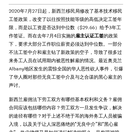
2020年7月27日起，新西兰移民局修改了基本技术移民
工签政策，改变了以往按照技能等级的高低决定工签年
限，而是以工资是否达到中位数（$29.66）给予3年工
作签证。而在去年7月4日实施的
雇主认证工签
的政策
下，要求大部分工作职位薪资必须达到中位数。一部分
不法工签中介和雇主钻了新政策的空子，导致了很多过
来务工人员在试用期内被恶性解雇的情况。最近奥克兰
Albany地区发生的震惊全国的华人恶性砍人事件，引爆
了华人圈对那些无良工签中介及与之合谋的黑心雇主的
声讨。
新西兰雇佣法下劳工双方有哪些基本权利和义务？雇佣
合同应该包括哪些内容？劳工双方一旦发生争议，解决
的途径有哪些？对于上述不绝于耳的海外务工人员被骗
入境，以及关于让人深恶痛绝的“无良中介”和“黑心雇