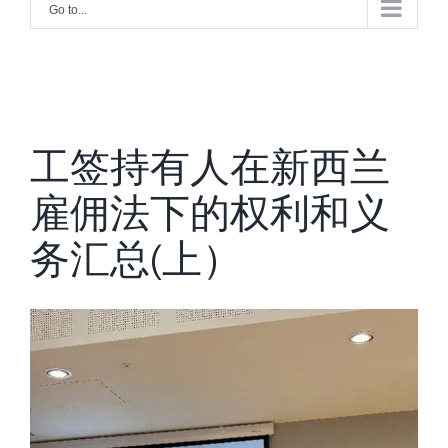
Go to...
工签持有人在新西兰
雇佣法下的权利和义
务汇总(上）